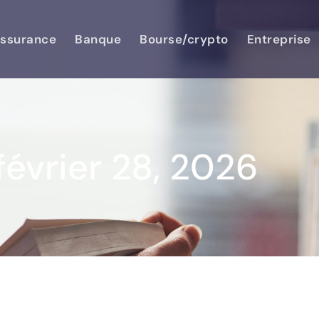
ssurance
Banque
Bourse/crypto
Entreprise
février 28, 2026