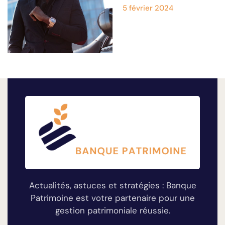
5 février 2024
Actualités, astuces et stratégies : Banque
Patrimoine est votre partenaire pour une
gestion patrimoniale réussie.