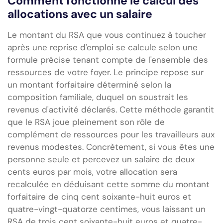
Comment fonctionne le calcul des
allocations avec un salaire
Le montant du RSA que vous continuez à toucher
après une reprise d'emploi se calcule selon une
formule précise tenant compte de l'ensemble des
ressources de votre foyer. Le principe repose sur
un montant forfaitaire déterminé selon la
composition familiale, duquel on soustrait les
revenus d'activité déclarés. Cette méthode garantit
que le RSA joue pleinement son rôle de
complément de ressources pour les travailleurs aux
revenus modestes. Concrètement, si vous êtes une
personne seule et percevez un salaire de deux
cents euros par mois, votre allocation sera
recalculée en déduisant cette somme du montant
forfaitaire de cinq cent soixante-huit euros et
quatre-vingt-quatorze centimes, vous laissant un
RSA de trois cent soixante-huit euros et quatre-