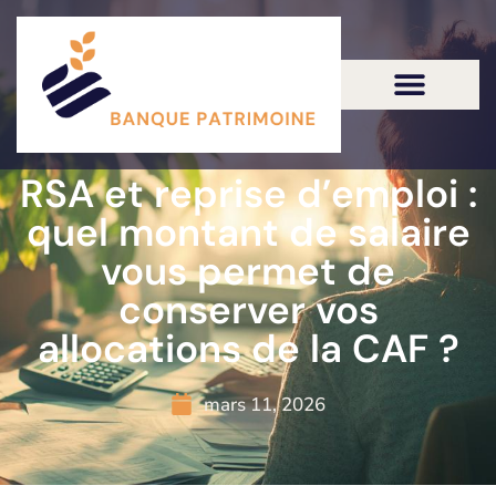
RSA et reprise d’emploi :
quel montant de salaire
vous permet de
conserver vos
allocations de la CAF ?
mars 11, 2026