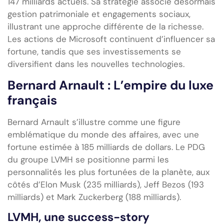
147 milliards actuels. Sa stratégie associe désormais
gestion patrimoniale et engagements sociaux,
illustrant une approche différente de la richesse.
Les actions de Microsoft continuent d’influencer sa
fortune, tandis que ses investissements se
diversifient dans les nouvelles technologies.
Bernard Arnault : L’empire du luxe
français
Bernard Arnault s’illustre comme une figure
emblématique du monde des affaires, avec une
fortune estimée à 185 milliards de dollars. Le PDG
du groupe LVMH se positionne parmi les
personnalités les plus fortunées de la planète, aux
côtés d’Elon Musk (235 milliards), Jeff Bezos (193
milliards) et Mark Zuckerberg (188 milliards).
LVMH, une success-story