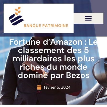
Fortune d’Amazon : Le
classement des 5
milliardaires les plus
riches du monde
dominé par Bezos
février 5, 2024