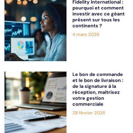
Fidelity International :
pourquoi et comment
investir avec ce géant
présent sur tous les
continents ?
4 mars 2026
Le bon de commande
et le bon de livraison :
de la signature à la
réception, maîtrisez
votre gestion
commerciale
28 février 2026