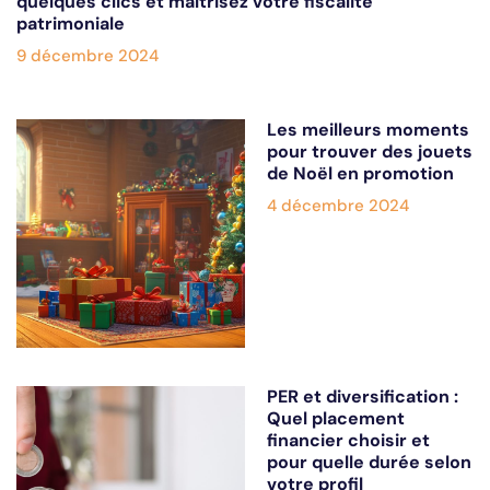
quelques clics et maîtrisez votre fiscalité
patrimoniale
9 décembre 2024
Les meilleurs moments
pour trouver des jouets
de Noël en promotion
4 décembre 2024
PER et diversification :
Quel placement
financier choisir et
pour quelle durée selon
votre profil