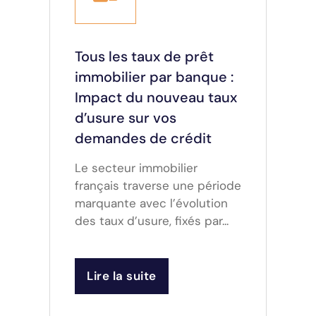
Tous les taux de prêt
immobilier par banque :
Impact du nouveau taux
d’usure sur vos
demandes de crédit
Le secteur immobilier
français traverse une période
marquante avec l’évolution
des taux d’usure, fixés par...
Lire la suite