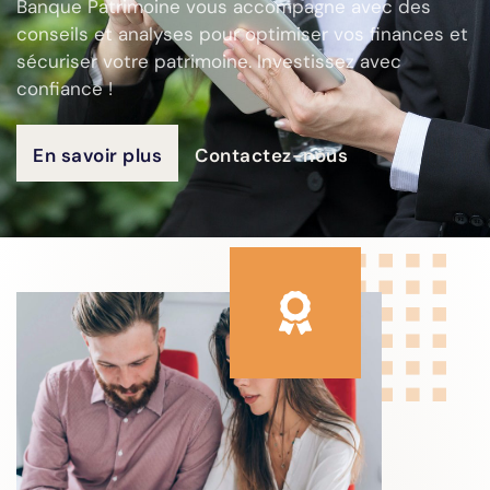
Banque Patrimoine vous accompagne avec des
conseils et analyses pour optimiser vos finances et
sécuriser votre patrimoine. Investissez avec
confiance !
En savoir plus
Contactez-nous