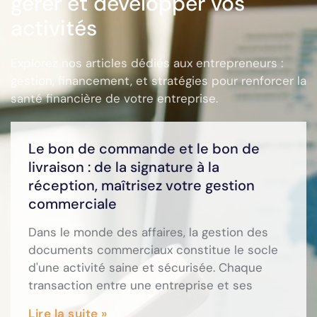
gérer et développer vos
activités
Explorez nos articles dédiés aux entrepreneurs :
gestion, financement, et stratégies pour renforcer la
santé financière de votre entreprise.
Le bon de commande et le bon de
livraison : de la signature à la
réception, maîtrisez votre gestion
commerciale
Dans le monde des affaires, la gestion des
documents commerciaux constitue le socle
d'une activité saine et sécurisée. Chaque
transaction entre une entreprise et ses
Lire la suite »